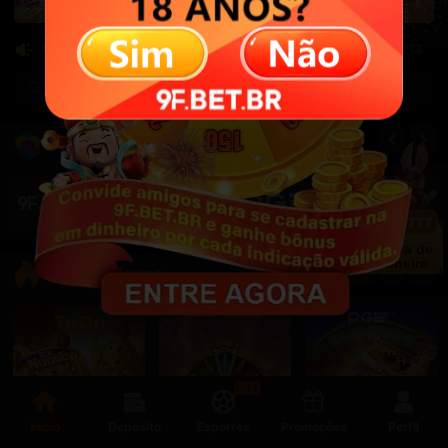
10000.0 BRL
2*****57 acabou de retirar 9800.0 BRL
1*****33 ac
Procure Jogos ou Provedores
Provedor do jogo
Começa às
15:00
Chuva de
dinheiro
Todos
23
Jogos
Quente
Início
Depósito
Esportes
Promoções
Perfil